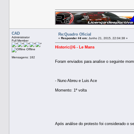
CAD
Re:Quadro Oficial
Administrator
«
Responder #4 em:
Junho 21, 2015, 22:04:38 »
Full Member
Historic@6 - Le Mans
Offline
Mensagens: 182
Foram enviados para analise o seguinte mom
- Nuno Abreu e Luis Ace
Momento: 1ª volta
Após análise do protesto foi considerado o se