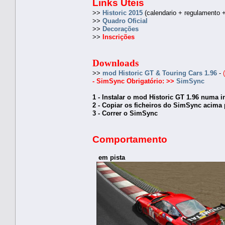
Links Úteis
>>
Historic 2015
(calendario + regulamento +
>>
Quadro Oficial
>>
Decorações
>>
Inscrições
Downloads
>>
mod Historic GT & Touring Cars 1.96
-
- SimSync Obrigatório:
>>
SimSync
1 - Instalar o mod Historic GT 1.96 numa i
2 - Copiar os ficheiros do SimSync acima 
3 - Correr o SimSync
Comportamento
em pista