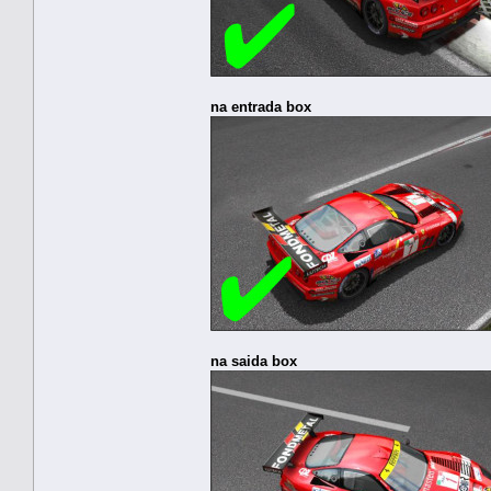
na entrada box
na saida box