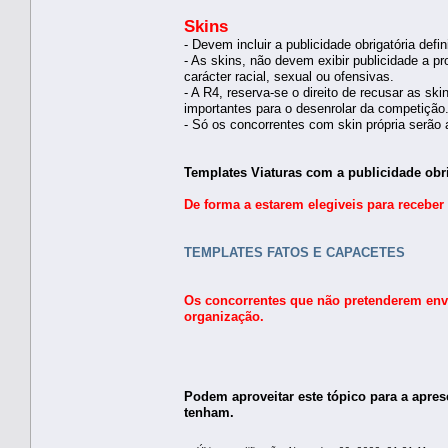
Skins
- Devem incluir a publicidade obrigatória defi
- As skins, não devem exibir publicidade a p
carácter racial, sexual ou ofensivas.
- A R4, reserva-se o direito de recusar as s
importantes para o desenrolar da competição
- Só os concorrentes com skin própria serão 
Templates Viaturas com a publicidade obri
De forma a estarem elegiveis para receber
TEMPLATES FATOS E CAPACETES
Os concorrentes que não pretenderem envi
organização.
Podem aproveitar este tópico para a apres
tenham.