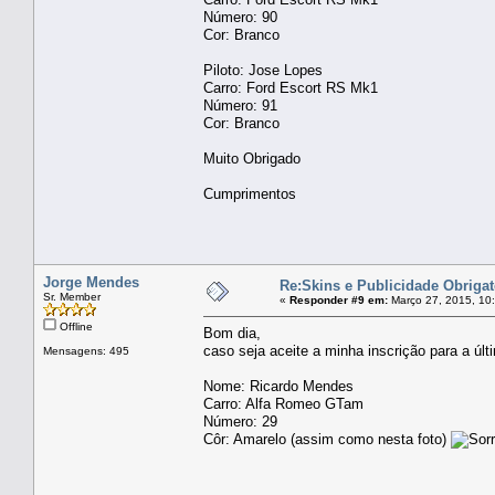
Número: 90
Cor: Branco
Piloto: Jose Lopes
Carro: Ford Escort RS Mk1
Número: 91
Cor: Branco
Muito Obrigado
Cumprimentos
Jorge Mendes
Re:Skins e Publicidade Obrigat
Sr. Member
«
Responder #9 em:
Março 27, 2015, 10
Offline
Bom dia,
caso seja aceite a minha inscrição para a ú
Mensagens: 495
Nome: Ricardo Mendes
Carro: Alfa Romeo GTam
Número: 29
Côr: Amarelo (assim como nesta foto)