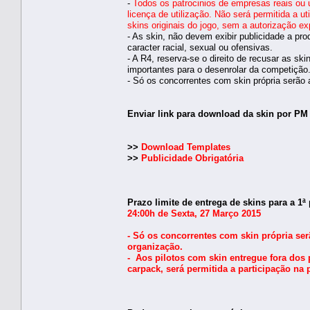
-
Todos os patrocinios de empresas reais ou 
licença de utilização. Não será permitida a u
skins originais do jogo, sem a autorização e
- As skin, não devem exibir publicidade a pr
caracter racial, sexual ou ofensivas.
- A R4, reserva-se o direito de recusar as s
importantes para o desenrolar da competição
- Só os concorrentes com skin própria serão 
Enviar link para download da skin por PM
>>
Download Templates
>>
Publicidade Obrigatória
Prazo limite de entrega de skins para a 1ª
24:00h de Sexta, 27 Março 2015
- Só os concorrentes com skin própria ser
organização.
- Aos pilotos com skin entregue fora dos 
carpack, será permitida a participação na