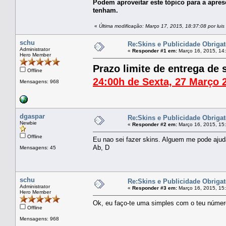
Podem aproveitar este tópico para a apres
tenham.
«
Última modificação: Março 17, 2015, 18:37:08 por luis
schu
Re:Skins e Publicidade Obrigat
Administrator
«
Responder #1 em:
Março 16, 2015, 14
Hero Member
Prazo limite de entrega de 
Offline
24:00h de Sexta, 27 Março 
Mensagens: 968
dgaspar
Re:Skins e Publicidade Obrigat
Newbie
«
Responder #2 em:
Março 16, 2015, 15
Offline
Eu nao sei fazer skins. Alguem me pode ajud
Ab, D
Mensagens: 45
schu
Re:Skins e Publicidade Obrigat
Administrator
«
Responder #3 em:
Março 16, 2015, 15
Hero Member
Ok, eu faço-te uma simples com o teu númer
Offline
Mensagens: 968