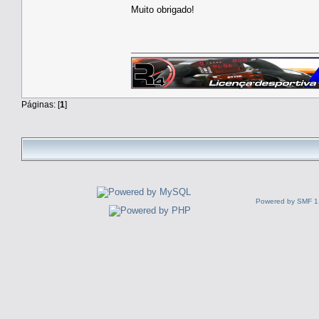
Muito obrigado!
Páginas: [
1
]
Powered by SMF 1