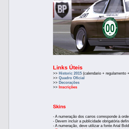
Links Úteis
>>
Historic 2015
(calendario + regulamento +
>>
Quadro Oficial
>>
Decorações
>>
Inscrições
Skins
- A numeração dos carros corresponde à orde
- Devem incluir a publicidade obrigatória defi
- A numeração, deve utilizar a fonte Arial Bold