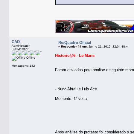
CAD
Re:Quadro Oficial
Administrator
«
Responder #4 em:
Junho 21, 2015, 22:04:38 »
Full Member
Historic@6 - Le Mans
Offline
Mensagens: 182
Foram enviados para analise o seguinte mom
- Nuno Abreu e Luis Ace
Momento: 1ª volta
Após análise do protesto foi considerado o se