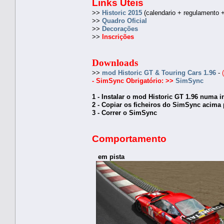
Links Úteis
>>
Historic 2015
(calendario + regulamento +
>>
Quadro Oficial
>>
Decorações
>>
Inscrições
Downloads
>>
mod Historic GT & Touring Cars 1.96
-
- SimSync Obrigatório:
>>
SimSync
1 - Instalar o mod Historic GT 1.96 numa i
2 - Copiar os ficheiros do SimSync acima 
3 - Correr o SimSync
Comportamento
em pista