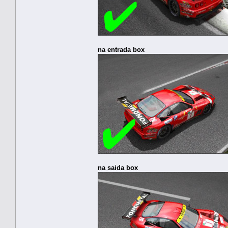
na entrada box
na saida box